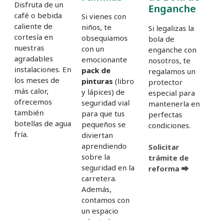
Disfruta de un
Enganche
café o bebida
Si vienes con
caliente de
niños, te
Si legalizas la
cortesía en
obsequiamos
bola de
nuestras
con un
enganche con
agradables
emocionante
nosotros, te
instalaciones. En
pack de
regalamos un
los meses de
pinturas
(libro
protector
más calor,
y lápices) de
especial para
ofrecemos
seguridad vial
mantenerla en
también
para que tus
perfectas
botellas de agua
pequeños se
condiciones.
fría.
diviertan
aprendiendo
Solicitar
sobre la
trámite de
seguridad en la
reforma ⮕
carretera.
Además,
contamos con
un espacio