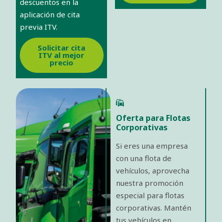
descuentos en la
aplicación de cita
previa ITV.
Solicitar cita
ITV al mejor
precio
Oferta para Flotas
Corporativas
Si eres una empresa
con una flota de
vehículos, aprovecha
nuestra promoción
especial para flotas
corporativas. Mantén
tus vehículos en