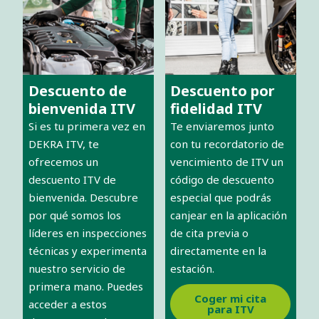
Descuento de
Descuento por
bienvenida ITV
fidelidad ITV
Si es tu primera vez en
Te enviaremos junto
DEKRA ITV, te
con tu recordatorio de
ofrecemos un
vencimiento de ITV un
descuento ITV de
código de descuento
bienvenida. Descubre
especial que podrás
por qué somos los
canjear en la aplicación
líderes en inspecciones
de cita previa o
técnicas y experimenta
directamente en la
nuestro servicio de
estación.
primera mano. Puedes
Coger mi cita
acceder a estos
para ITV